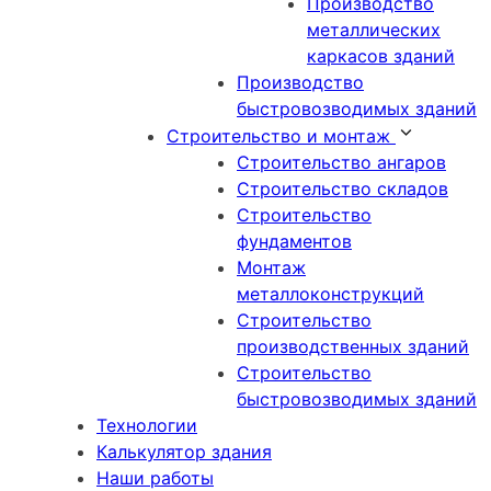
Производство
металлических
каркасов зданий
Производство
быстровозводимых зданий
Строительство и монтаж
Строительство ангаров
Строительство складов
Строительство
фундаментов
Монтаж
металлоконструкций
Cтроительство
производственных зданий
Строительство
быстровозводимых зданий
Технологии
Калькулятор здания
Наши работы