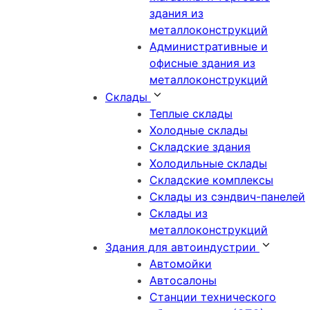
здания из
металлоконструкций
Административные и
офисные здания из
металлоконструкций
Склады
Теплые склады
Холодные склады
Складские здания
Холодильные склады
Складские комплексы
Склады из сэндвич-панелей
Склады из
металлоконструкций
Здания для автоиндустрии
Автомойки
Автосалоны
Станции технического