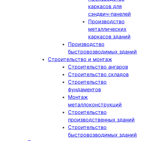
каркасов для
сэндвич-панелей
Производство
металлических
каркасов зданий
Производство
быстровозводимых зданий
Строительство и монтаж
Строительство ангаров
Строительство складов
Строительство
фундаментов
Монтаж
металлоконструкций
Cтроительство
производственных зданий
Строительство
быстровозводимых зданий