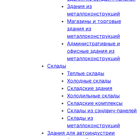
Здания из
металлоконструкций
Магазины и торговые
здания из
металлоконструкций
Административные и
офисные здания из
металлоконструкций
Склады
Теплые склады
Холодные склады
Складские здания
Холодильные склады
Складские комплексы
Склады из сэндвич-панелей
Склады из
металлоконструкций
Здания для автоиндустрии