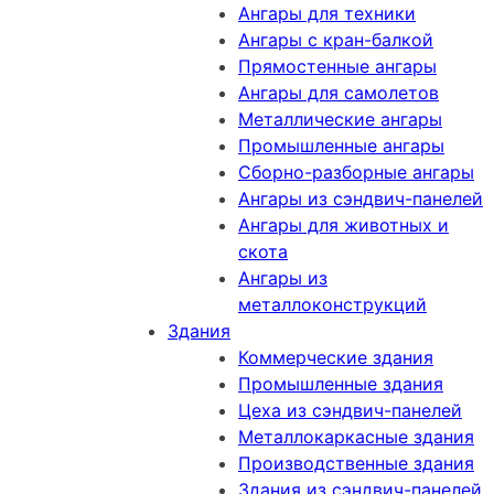
Ангары для техники
Ангары с кран-балкой
Прямостенные ангары
Ангары для самолетов
Металлические ангары
Промышленные ангары
Сборно-разборные ангары
Ангары из сэндвич-панелей
Ангары для животных и
скота
Ангары из
металлоконструкций
Здания
Коммерческие здания
Промышленные здания
Цеха из сэндвич-панелей
Металлокаркасные здания
Производственные здания
Здания из сэндвич-панелей