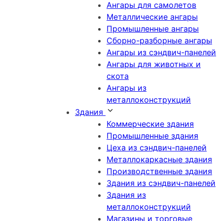
Ангары для самолетов
Металлические ангары
Промышленные ангары
Сборно-разборные ангары
Ангары из сэндвич-панелей
Ангары для животных и
скота
Ангары из
металлоконструкций
Здания
Коммерческие здания
Промышленные здания
Цеха из сэндвич-панелей
Металлокаркасные здания
Производственные здания
Здания из сэндвич-панелей
Здания из
металлоконструкций
Магазины и торговые