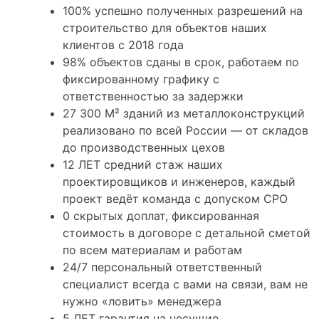
100%
успешно полученных разрешений на
строительство для объектов наших
клиентов с 2018 года
98%
объектов сданы в срок, работаем по
фиксированному графику с
ответственностью за задержки
27 300 М²
зданий из металлоконструкций
реализовано по всей России — от складов
до производственных цехов
12 ЛЕТ
средний стаж наших
проектировщиков и инженеров, каждый
проект ведёт команда с допуском СРО
0
скрытых доплат, фиксированная
стоимость в договоре с детальной сметой
по всем материалам и работам
24/7
персональный ответственный
специалист всегда с вами на связи, вам не
нужно «ловить» менеджера
5 ЛЕТ
гарантия на несущие