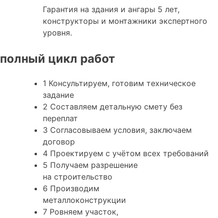
Гарантия на здания и ангары 5 лет,
конструкторы и монтажники экспертного
уровня.
полный цикл работ
1
Консультируем, готовим
техническое
задание
2
Составляем
детальную
смету без
переплат
3
Согласовываем условия, заключаем
договор
4
Проектируем
с учётом всех требований
5
Получаем
разрешение
на строительство
6
Производим
металлоконструкции
7
Ровняем
участок,