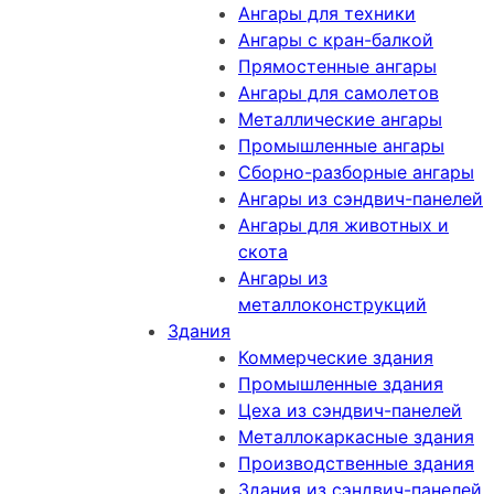
Ангары для техники
Ангары с кран-балкой
Прямостенные ангары
Ангары для самолетов
Металлические ангары
Промышленные ангары
Сборно-разборные ангары
Ангары из сэндвич-панелей
Ангары для животных и
скота
Ангары из
металлоконструкций
Здания
Коммерческие здания
Промышленные здания
Цеха из сэндвич-панелей
Металлокаркасные здания
Производственные здания
Здания из сэндвич-панелей