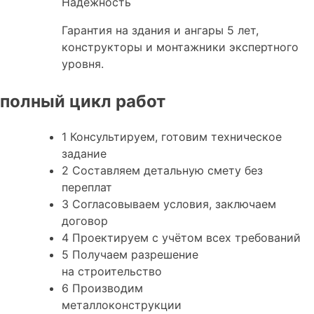
Надёжность
Гарантия на здания и ангары 5 лет,
конструкторы и монтажники экспертного
уровня.
полный цикл работ
1
Консультируем, готовим
техническое
задание
2
Составляем
детальную
смету без
переплат
3
Согласовываем условия, заключаем
договор
4
Проектируем
с учётом всех требований
5
Получаем
разрешение
на строительство
6
Производим
металлоконструкции