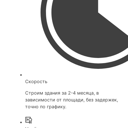
Скорость
Строим здания за 2-4 месяца, в
зависимости от площади, без задержек,
точно по графику.