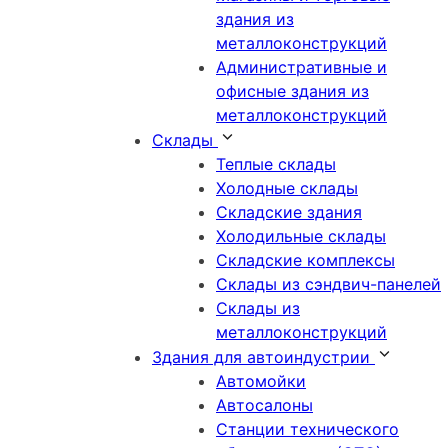
здания из
металлоконструкций
Административные и
офисные здания из
металлоконструкций
Склады
Теплые склады
Холодные склады
Складские здания
Холодильные склады
Складские комплексы
Склады из сэндвич-панелей
Склады из
металлоконструкций
Здания для автоиндустрии
Автомойки
Автосалоны
Станции технического