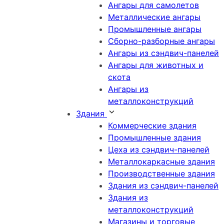
Ангары для самолетов
Металлические ангары
Промышленные ангары
Сборно-разборные ангары
Ангары из сэндвич-панелей
Ангары для животных и
скота
Ангары из
металлоконструкций
Здания
Коммерческие здания
Промышленные здания
Цеха из сэндвич-панелей
Металлокаркасные здания
Производственные здания
Здания из сэндвич-панелей
Здания из
металлоконструкций
Магазины и торговые