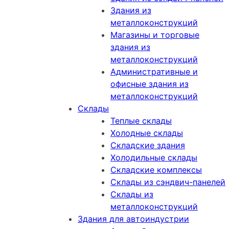
Здания из
металлоконструкций
Магазины и торговые
здания из
металлоконструкций
Административные и
офисные здания из
металлоконструкций
Склады
Теплые склады
Холодные склады
Складские здания
Холодильные склады
Складские комплексы
Склады из сэндвич-панелей
Склады из
металлоконструкций
Здания для автоиндустрии