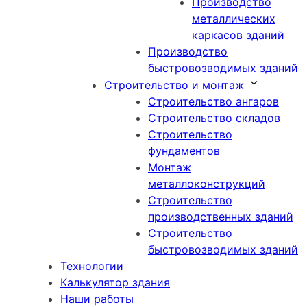
Производство
металлических
каркасов зданий
Производство
быстровозводимых зданий
Строительство и монтаж
Строительство ангаров
Строительство складов
Строительство
фундаментов
Монтаж
металлоконструкций
Cтроительство
производственных зданий
Строительство
быстровозводимых зданий
Технологии
Калькулятор здания
Наши работы