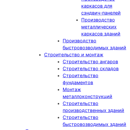
каркасов для
сэндвич-панелей
Производство
металлических
каркасов зданий
Производство
быстровозводимых зданий
Строительство и монтаж
Строительство ангаров
Строительство складов
Строительство
фундаментов
Монтаж
металлоконструкций
Cтроительство
производственных зданий
Строительство
быстровозводимых зданий