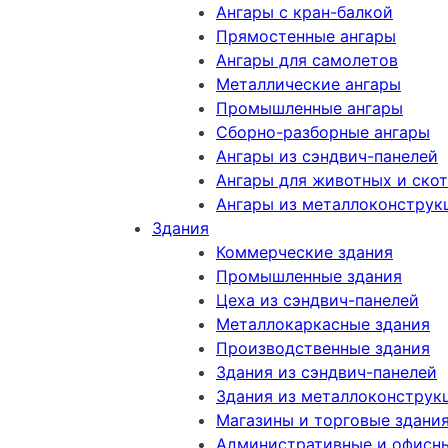
Ангары с кран-балкой
Прямостенные ангары
Ангары для самолетов
Металлические ангары
Промышленные ангары
Сборно-разборные ангары
Ангары из сэндвич-панелей
Ангары для животных и ско
Ангары из металлоконструк
Здания
Коммерческие здания
Промышленные здания
Цеха из сэндвич-панелей
Металлокаркасные здания
Производственные здания
Здания из сэндвич-панелей
Здания из металлоконструк
Магазины и торговые здани
Административные и офисны