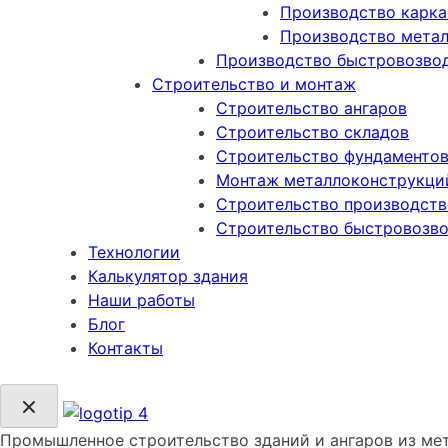
Производство карка
Производство метал
Производство быстровозво
Строительство и монтаж
Строительство ангаров
Строительство складов
Строительство фундаменто
Монтаж металлоконструкци
Cтроительство производств
Строительство быстровозв
Технологии
Калькулятор здания
Наши работы
Блог
Контакты
Промышленное строительство зданий и ангаров из ме