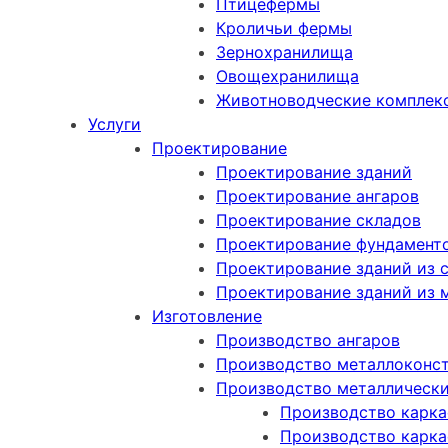
Птицефермы
Кроличьи фермы
Зернохранилища
Овощехранилища
Животноводческие комплек
Услуги
Проектирование
Проектирование зданий
Проектирование ангаров
Проектирование складов
Проектирование фундамент
Проектирование зданий из 
Проектирование зданий из 
Изготовление
Производство ангаров
Производство металлоконс
Производство металлически
Производство карка
Производство карка