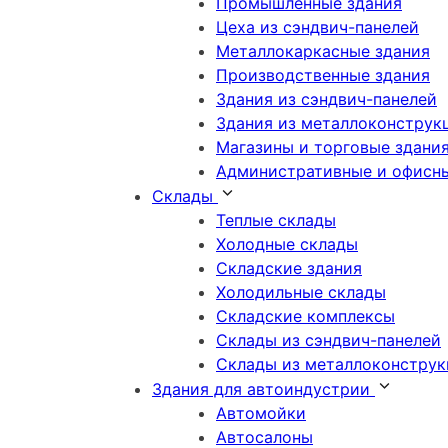
Промышленные здания
Цеха из сэндвич-панелей
Металлокаркасные здания
Производственные здания
Здания из сэндвич-панелей
Здания из металлоконструк
Магазины и торговые здани
Административные и офисны
Склады
Теплые склады
Холодные склады
Складские здания
Холодильные склады
Складские комплексы
Склады из сэндвич-панелей
Склады из металлоконстру
Здания для автоиндустрии
Автомойки
Автосалоны