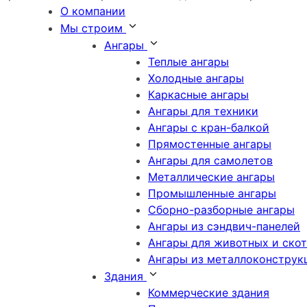
О компании
Мы строим
Ангары
Теплые ангары
Холодные ангары
Каркасные ангары
Ангары для техники
Ангары с кран-балкой
Прямостенные ангары
Ангары для самолетов
Металлические ангары
Промышленные ангары
Сборно-разборные ангары
Ангары из сэндвич-панелей
Ангары для животных и ско
Ангары из металлоконструк
Здания
Коммерческие здания