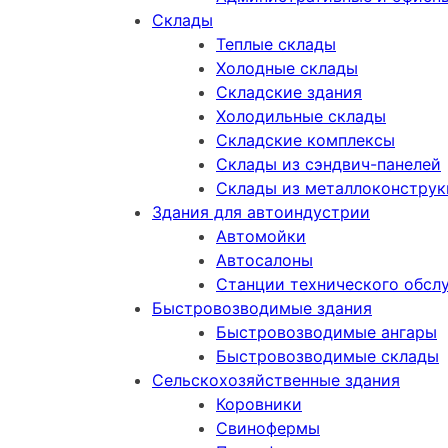
Склады
Теплые склады
Холодные склады
Складские здания
Холодильные склады
Складские комплексы
Склады из сэндвич-панелей
Склады из металлоконстру
Здания для автоиндустрии
Автомойки
Автосалоны
Станции технического обсл
Быстровозводимые здания
Быстровозводимые ангары
Быстровозводимые склады
Сельскохозяйственные здания
Коровники
Свинофермы